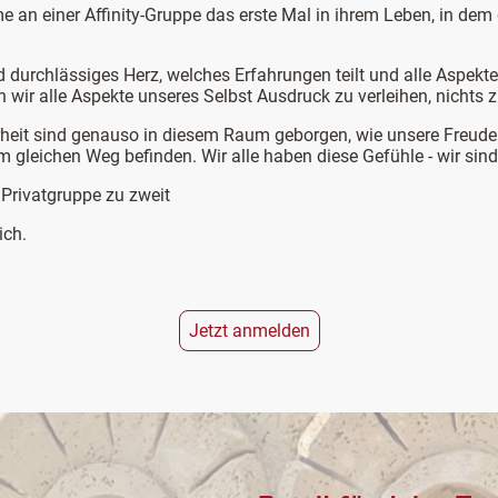
me an einer Affinity-Gruppe das erste Mal in ihrem Leben, in de
d durchlässiges Herz, welches Erfahrungen teilt und alle Aspekt
 wir alle Aspekte unseres Selbst Ausdruck zu verleihen, nichts 
eit sind genauso in diesem Raum geborgen, wie unsere Freude un
gleichen Weg befinden. Wir alle haben diese Gefühle - wir sind 
 Privatgruppe zu zweit
ich.
Jetzt anmelden