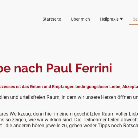
Startseite
Über mich
Heilpraxis
Se
pe nach Paul Ferrini
rozesses ist das Geben und Empfangen bedingungsloser Liebe, Akzepta
vollen und urteilsfreien Raum, in dem wir unsere Herzen öffnen 
bares Werkzeug, denn hier in einem geschützten Raum voller Li
 so zeigen, wie wir wirklich sind. Die Teilnehmer teilen abwech
 die anderen hören jeweils zu, geben weder Tipps noch Ratschlä