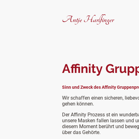
Antje Harlfinger
Affinity Grup
Sinn und Zweck des Affinity Gruppenp
Wir schaffen einen sicheren, liebe
gehen können.
Der Affinity Prozess st ein wunder
unsere Masken fallen lassen und uns
diesem Moment berührt und bewegt -
über das Gehörte.