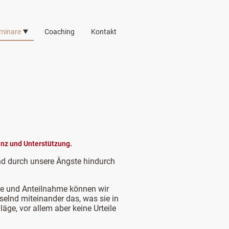
minare
Coaching
Kontakt
nz und Unterstützung.
und durch unsere Ängste hindurch
ebe und Anteilnahme können wir
selnd miteinander das, was sie in
ge, vor allem aber keine Urteile