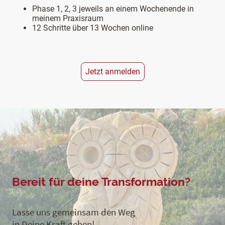
Phase 1, 2, 3 jeweils an einem Wochenende in
meinem Praxisraum
12 Schritte über 13 Wochen online
Jetzt anmelden
Bereit für deine Transformation?
Lasse uns gemeinsam den Weg
in Deine Kraft gehen!