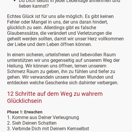
Du Dich selbst in jeder Lebenlage annehmen und
lieben kannst?
Echtes Glück ist für uns alle möglich. Es gibt keinen
Fehler oder Mangel in uns, der uns daran hindert,
glücklich zu sein. Allerdings gibt es falsche
Glaubenssätze, die verändert und Verletzungen die
geheilt werden sollten, damit wir unser Herz vollkommen
der Liebe und dem Leben öffnen können.
In einem sicheren, urteilsfreien und liebevollen Raum
unterstützen wir uns gegenseitig auf unserem Weg der
Heilung. Wir können uns öffnen, lernen unserem
Schmerz Raum zu geben, ihn zu fühlen und tiefer zu
gehen. Wir verwandeln unsere tiefsten Wunden und
entdecken welche Geschenke sich dahinter verbergen.
12 Schritte auf dem Weg zu wahrem
Glücklichsein
Phase 1: Erwachen
1. Komme aus Deiner Verleugnung
2. Sieh Deinen Schatten
3. Verbinde Dich mit Deinem Kernselbst